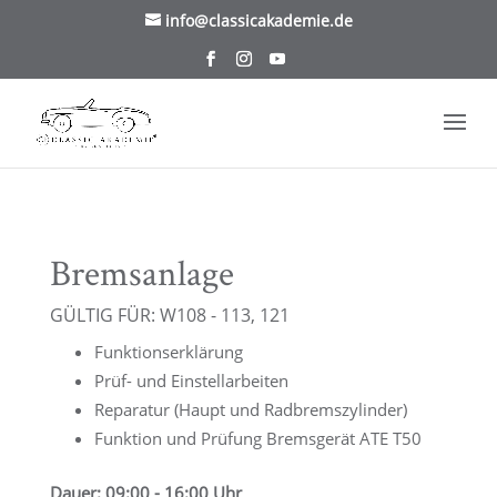
/* TablePress Highlight */
info@classicakademie.de
Bremsanlage
GÜLTIG FÜR: W108 - 113, 121
Funktionserklärung
Prüf- und Einstellarbeiten
Reparatur (Haupt und Radbremszylinder)
Funktion und Prüfung Bremsgerät ATE T50
Dauer: 09:00 - 16:00 Uhr