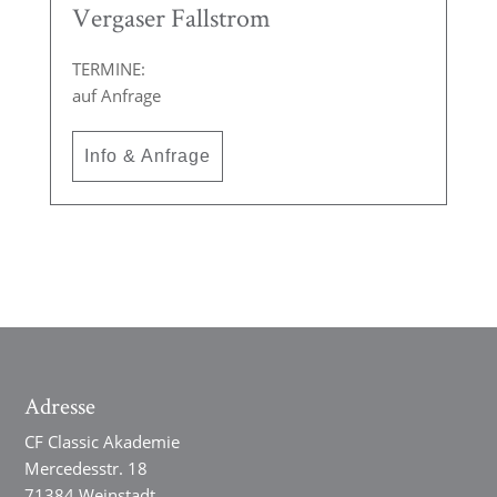
Vergaser Fallstrom
TERMINE:
auf Anfrage
Info & Anfrage
Adresse
CF Classic Akademie
Mercedesstr. 18
71384 Weinstadt