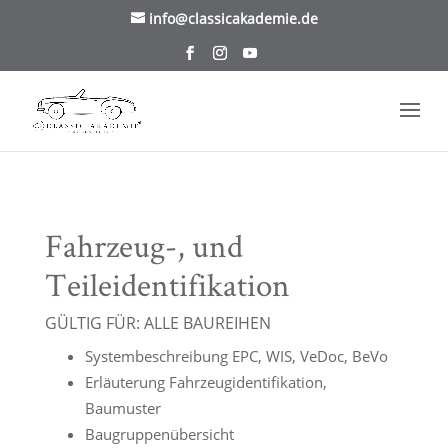
/* TablePress Highlight */
info@classicakademie.de
Fahrzeug-, und
Teileidentifikation
GÜLTIG FÜR: ALLE BAUREIHEN
Systembeschreibung EPC, WIS, VeDoc, BeVo
Erläuterung Fahrzeugidentifikation,
Baumuster
Baugruppenübersicht