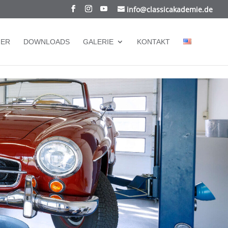
info@classicakademie.de
NER
DOWNLOADS
GALERIE
KONTAKT