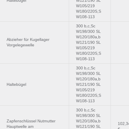
Haltebügel
W121/190 SL
W105/219
W180/220S,S
W108-113
300 b,c,Sc
W198/300 SL
W120/180a,b
Abzieher für Kugellager
W121/190 SL
Vorgelegewelle
W105/219
W180/220S,S
W108-113
300 b,c,Sc
W198/300 SL
W120/180a,b
Haltebügel
W121/190 SL
W105/219
W180/220S,S
W108-113
300 b,c,Sc
W198/300 SL
Zapfenschlüssel Nutmutter
W120/180a,b
102,3
Hauptwelle am
W121/190 SL