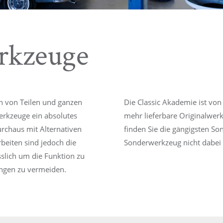
rkzeuge
en von Teilen und ganzen
Die Classic Akademie ist von
erkzeuge ein absolutes
mehr lieferbare Originalwerk
rchaus mit Alternativen
finden Sie die gängigsten So
beiten sind jedoch die
Sonderwerkzeug nicht dabei s
slich um die Funktion zu
ngen zu vermeiden.