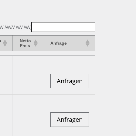
NNN NNN NN NN)
o
Netto
Anfrage
Preis
o
Netto
Anfrage
Preis
Anfragen
Anfragen