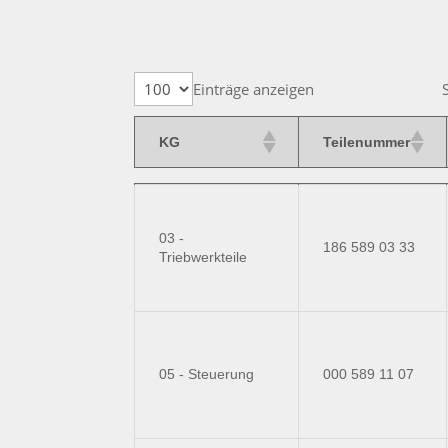
Einträge anzeigen
KG
Teilenummer
KG
Teilenummer
03 -
186 589 03 33
Triebwerkteile
05 - Steuerung
000 589 11 07