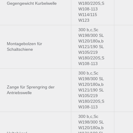
Gegengewicht Kurbelwelle
W180/220S,S
W108-113
W114/115
W123
300 b,c,Sc
W198/300 SL
W120/180a,b
Montagebolzen für
W121/190 SL
Schaltschiene
W105/219
W180/220S,S
W108-113
300 b,c,Sc
W198/300 SL
W120/180a,b
Zange für Sprengring der
W121/190 SL
Antriebswelle
W105/219
W180/220S,S
W108-113
300 b,c,Sc
W198/300 SL
W120/180a,b