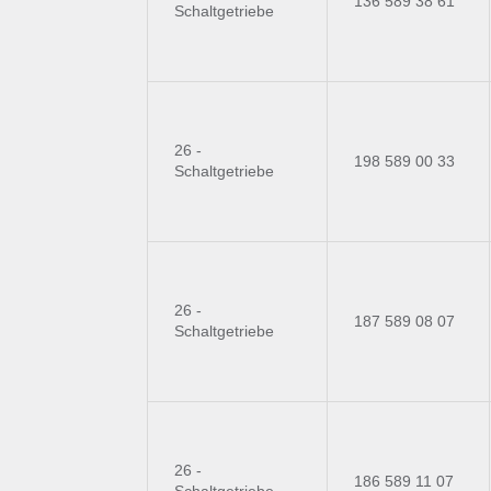
136 589 38 61
Schaltgetriebe
26 -
198 589 00 33
Schaltgetriebe
26 -
187 589 08 07
Schaltgetriebe
26 -
186 589 11 07