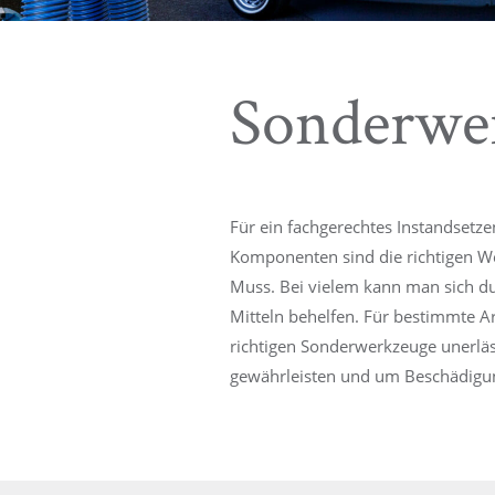
Sonderwe
Für ein fachgerechtes Instandsetz
Komponenten sind die richtigen W
Muss. Bei vielem kann man sich du
Mitteln behelfen. Für bestimmte Ar
richtigen Sonderwerkzeuge unerläs
gewährleisten und um Beschädigu