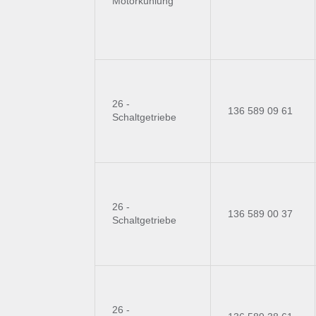
Motorkühlung
26 -
136 589 09 61
Schaltgetriebe
26 -
136 589 00 37
Schaltgetriebe
26 -