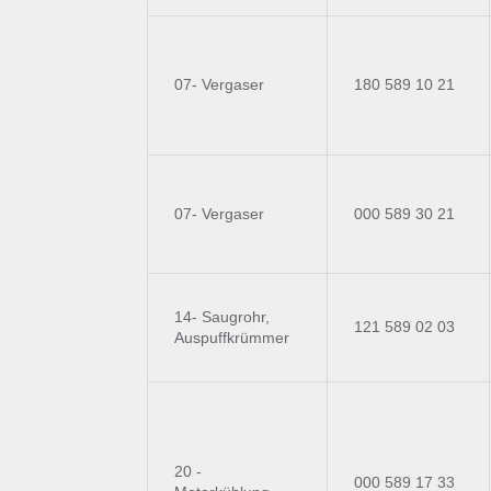
07- Vergaser
180 589 10 21
07- Vergaser
000 589 30 21
14- Saugrohr,
121 589 02 03
Auspuffkrümmer
20 -
000 589 17 33