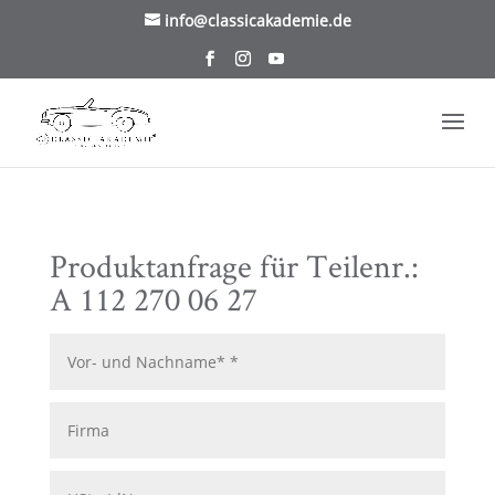
/* TablePress Highlight */
info@classicakademie.de
Produktanfrage für Teilenr.:
A 112 270 06 27