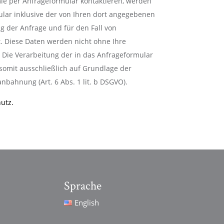
ie per Anfrageformular kontaktieren, werden
ar inklusive der von Ihren dort angegebenen
g der Anfrage und für den Fall von
. Diese Daten werden nicht ohne Ihre
 Die Verarbeitung der in das Anfrageformular
somit ausschließlich auf Grundlage der
nbahnung (Art. 6 Abs. 1 lit. b DSGVO).
utz.
Sprache
English