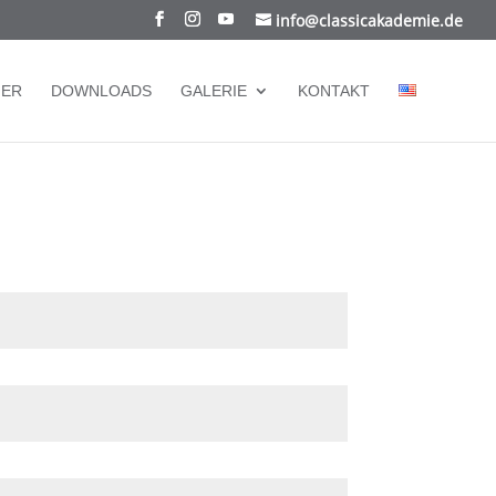
info@classicakademie.de
NER
DOWNLOADS
GALERIE
KONTAKT