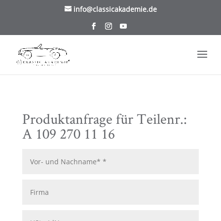
/* TablePress Highlight */
info@classicakademie.de
Produktanfrage für Teilenr.:
A 109 270 11 16