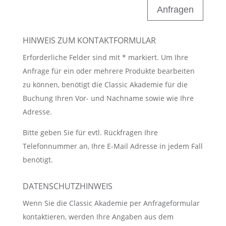
Anfragen
HINWEIS ZUM KONTAKTFORMULAR
Erforderliche Felder sind mit * markiert. Um Ihre
Anfrage für ein oder mehrere Produkte bearbeiten
zu können, benötigt die Classic Akademie für die
Buchung Ihren Vor- und Nachname sowie wie Ihre
Adresse.
Bitte geben Sie für evtl. Rückfragen Ihre
Telefonnummer an, Ihre E-Mail Adresse in jedem Fall
benötigt.
DATENSCHUTZHINWEIS
Wenn Sie die Classic Akademie per Anfrageformular
kontaktieren, werden Ihre Angaben aus dem