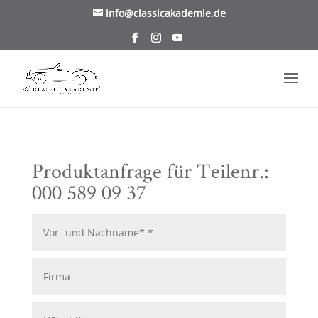
/* TablePress Highlight */
info@classicakademie.de
Produktanfrage für Teilenr.:
000 589 09 37