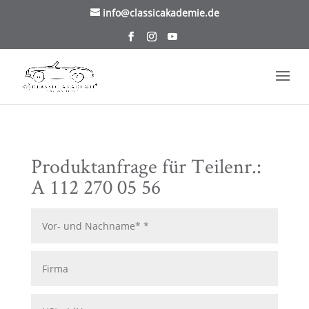
/* TablePress Highlight */
info@classicakademie.de
Produktanfrage für Teilenr.:
A 112 270 05 56