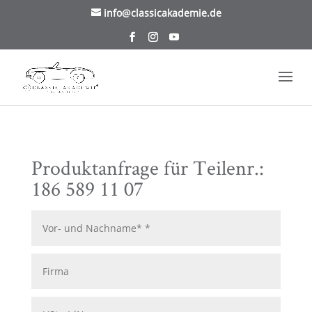
/* TablePress Highlight */
info@classicakademie.de
Produktanfrage für Teilenr.:
186 589 11 07